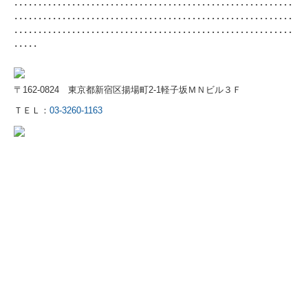
･･････････････････････････････････････････････････････････
･･････････････････････････････････････････････････････････
･･････････････････････････････････････････････････････････
･････
〒162-0824
東京都新宿区揚場町2-1
軽子坂ＭＮビル３Ｆ
ＴＥＬ：
03-3260-1163