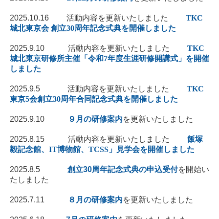
会報誌アーカイブス
2025.10.16 活動内容を更新いたしました
TKC
城北東京会 創立30周年記念式典を開催しました
リンク集
2025.9.10 活動内容を更新いたしました
TKC
TKCシステムのご紹介
城北東京研修所主催「令和7年度生涯研修開講式」を開催
しました
税理士をお探しの方へ
2025.9.5
活動内容を更新いたしました
TKC
個人情報保護方針
東京5会創立30周年合同記念式典を開催しました
2025.9.10
９
月の研修案内
を更新いたしました
2025.8.15 活動内容を更新いたしました
飯塚
毅記念館、IT博物館、TCSS」見学会を開催しました
2025.8.5
創立30周年記念式典の申込受付
を開始い
たしました
2025.7.11
８月の研修案内
を更新いたしました