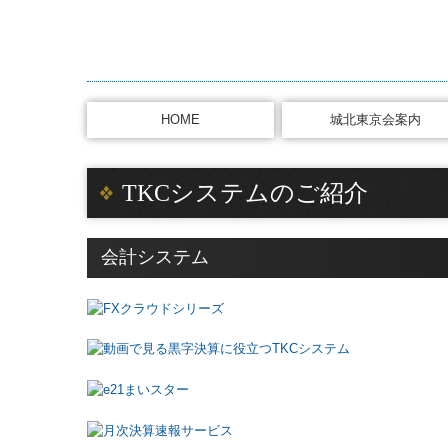
HOME
城北東京会案内
活動内容・会員名簿
お問合せ
TKCシステムのご紹介
会計システム