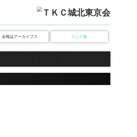
会報誌アーカイブス
リンク集
TKCシステムのご紹介
税理士をお探しの方へ
個人情報保護方針