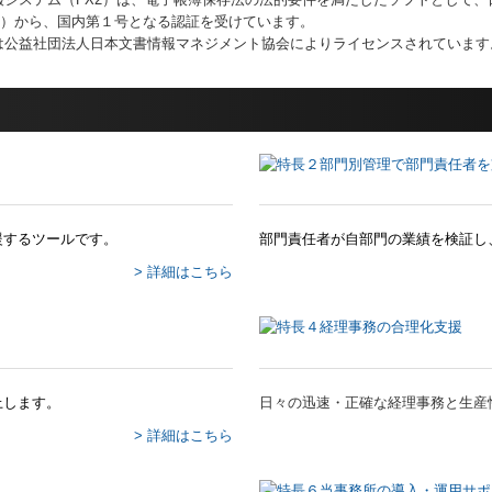
MA）から、国内第１号となる認証を受けています。
は公益社団法人日本文書情報マネジメント協会によりライセンスされています
援するツールです。
部門責任者が自部門の業績を検証し
> 詳細はこちら
上します。
日々の迅速・正確な経理事務と生産
> 詳細はこちら