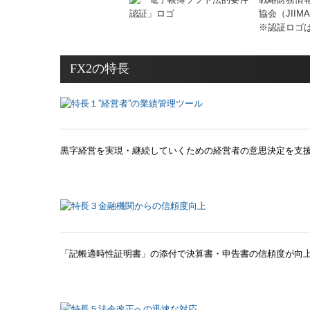
協会（JII
※認証ロゴ
FX2の特長
黒字経営を実現・継続していくための経営者の意思決定を支
「記帳適時性証明書」の添付で決算書・申告書の信頼度が向