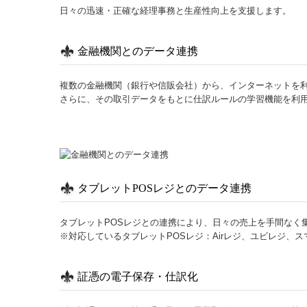
日々の迅速・正確な経理事務と生産性向上を支援します。
金融機関とのデータ連携
複数の金融機関（銀行や信販会社）から、インターネットを
さらに、その取引データをもとに仕訳ルールの学習機能を利用
タブレットPOSレジとのデータ連携
タブレットPOSレジとの連携により、日々の売上を手間なく
※対応しているタブレットPOSレジ：Airレジ、ユビレジ、ス
証憑の電子保存・仕訳化