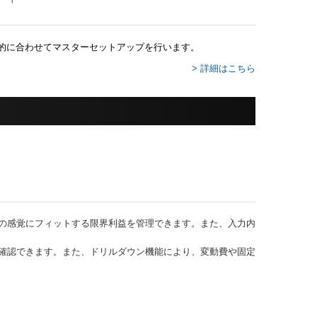
的に合わせてマスターセットアップを行います。
> 詳細はこちら
の感覚にフィットする限界利益を管理できます。また、入力内
確認できます。また、ドリルダウン機能により、変動費や固定