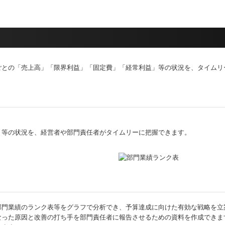
ごとの「売上高」「限界利益」「固定費」「経常利益」等の状況を、タイムリ
」等の状況を、経営者や部門責任者がタイムリーに把握できます。
部門業績のランク表等をグラフで分析でき、予算達成に向けた有効な戦略を立
なった原因と改善の打ち手を部門責任者に報告させるための資料を作成できま