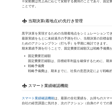
※変動費は売上高に応じて変動する費用のことであり、固定
ことです。
当期決算(着地点)の先行き管理
黒字決算を実現するための当期着地点をシミュレーションで
最新実績をもとに未経過月の予測を行い、当期決算の目標金
ためのアクションプラン（打ち手）を早期に検討できます。
期末業績予測を行うことで、固定費要圧縮額又は戦略予備費
固定費要圧縮額
固定費要圧縮額は、目標経常利益を確保するために、期
戦略予備費
戦略予備費は、期末までに、社長の意思決定により戦略
スマート業績確認機能
スマート業績確認機能
は、最新の全社業績を、お持ちのスマ
自社の経営課題に気付き、次のアクション（自身のＰＣでの