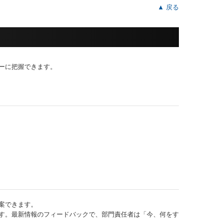
▲ 戻る
ーに把握できます。
案できます。
す。最新情報のフィードバックで、部門責任者は「今、何をす