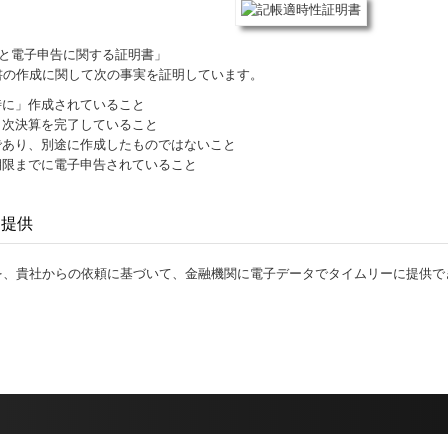
）と電子申告に関する証明書」
書の作成に関して次の事実を証明しています。
時に」作成されていること
月次決算を完了していること
であり、別途に作成したものではないこと
期限までに電子申告されていること
に提供
を、貴社からの依頼に基づいて、金融機関に電子データでタイムリーに提供で