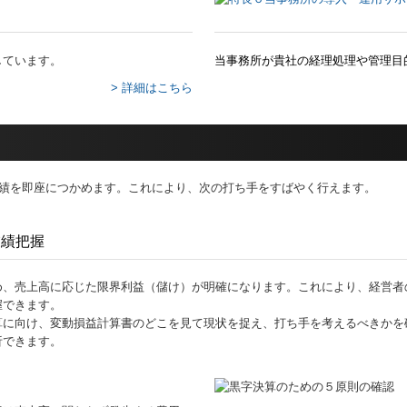
しています。
当事務所が貴社の経理処理や管理目
> 詳細はこちら
業績を即座につかめます。これにより、次の打ち手をすばやく行えます。
業績把握
め、売上高に応じた限界利益（儲け）が明確になります。これにより、経営者
握できます。
算に向け、変動損益計算書のどこを見て現状を捉え、打ち手を考えるべきかを
析できます。