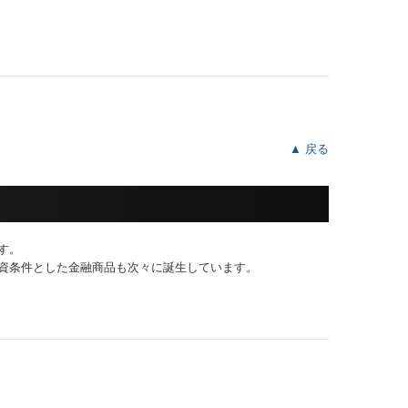
▲ 戻る
す。
資条件とした金融商品も次々に誕生しています。