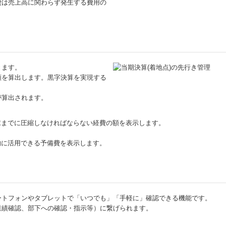
費は売上高に関わらず発生する費用の
きます。
額を算出します。黒字決算を実現する
が算出されます。
末までに圧縮しなければならない経費の額を表示します。
的に活用できる予備費を表示します。
ートフォンやタブレットで「いつでも」「手軽に」確認できる機能です。
業績確認、部下への確認・指示等）に繋げられます。