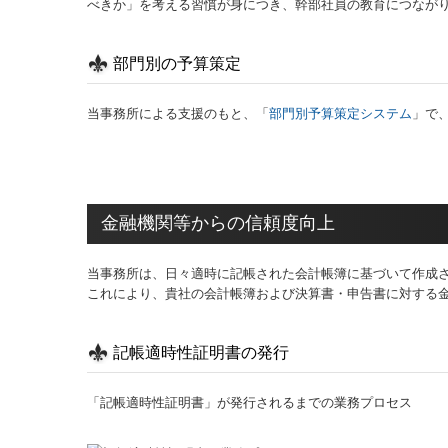
べきか」を考える習慣が身につき、幹部社員の教育につなが
部門別の予算策定
当事務所による支援のもと、「
部門別予算策定システム
」で
金融機関等からの信頼度向上
当事務所は、日々適時に記帳された会計帳簿に基づいて作成
これにより、貴社の会計帳簿および決算書・申告書に対する
記帳適時性証明書の発行
「記帳適時性証明書」が発行されるまでの業務プロセス